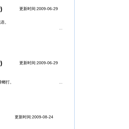
)
事人，
更新时间:2009-06-29
，
低语。
爆表，
息”，
呛声，
者啊……
)
更新时间:2009-06-29
蟑螂打。
更新时间:2009-08-24