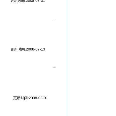
她，
更新时间:2008-03-31
报到，
念的人，
，
就好，
，
更新时间:2008-07-13
更新时间:2008-05-01