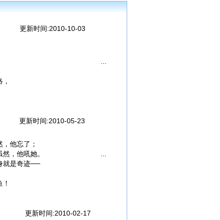
更新时间:2010-10-03
络，
不太行，
更新时间:2010-05-23
了她，
然，他忘了；
料之中，
虽然，他吼她。
就是奇迹──
鱼！
更新时间:2010-02-17