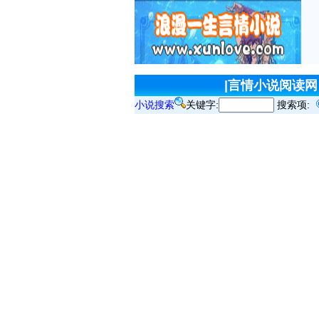
|
言情小说阅读网
小说搜索
关键字:
搜索项: