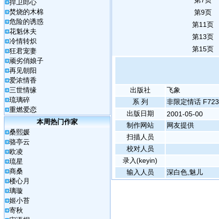
第7页
捍卫郎心
焚烧的木棉
第9页
危险的诱惑
第11页
花魁休夫
第13页
冷情转炽
第15页
狂君宠妻
顽劣俏娘子
再见朝阳
爱浓情香
三世情缘
出版社
飞象
琉璃碎
系 列
非限定情话 F723
重燃爱恋
出版日期
2001-05-00
本周热门作家
制作网站
网友提供
桑熙媛
扫描人员
骆亭云
校对人员
欧凌
录入(keyin)
琉星
商桑
输入人员
深白色,魅儿
楼心月
璃璇
姬小苔
寄秋