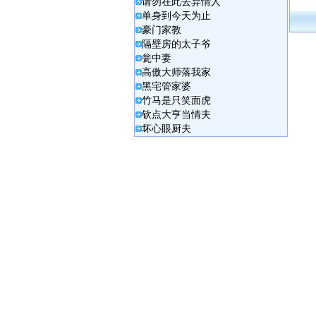
请勿在此丢弃情人
单身到今天为止
豪门家教
隔壁房的太子爷
瓮中妻
高傲大师落我家
黑宅管家婆
竹马是只笑面虎
钦点大亨当情夫
坏心眼厨夫