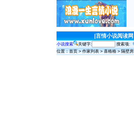
|
言情小说阅读网
小说搜索
关键字:
搜索项:
位置：
首页
>
作家列表
>
喜格格
>
隔壁房