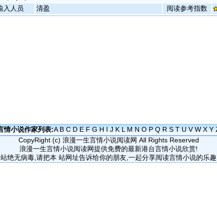
输入人员
清盈
阅读参考指数
言情小说作家列表:
A
B
C
D
E
F
G
H
I
J
K
L
M
N
O
P
Q
R
S
T
U
V
W
X
Y
CopyRight (c)
浪漫一生言情小说阅读网
All Rights Reserved
浪漫一生言情小说阅读网提供免费的最新港台言情小说欣赏!
本站绝无病毒,请把本 站网址告诉给你的朋友,一起分享阅读言情小说的乐趣