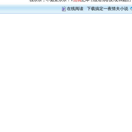
在线阅读
下载搞定一夜情夫小说