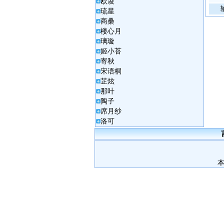
欧凌
琉星
商桑
楼心月
璃璇
姬小苔
寄秋
宋语桐
芷炫
那叶
陶子
席月纱
洛可