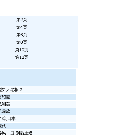
第2页
第4页
第6页
第8页
第10页
第12页
型男大老板 2
雷绍霆
黑湘菱
黑霂欣
台湾,日本
现代
春风一度,别后重逢